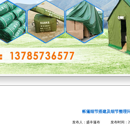
帐篷细节搭建及细节整理
发布人：盛丰篷布 发布时间：2016-