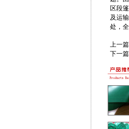
区段篷
及运输
处，全
上一篇
下一篇