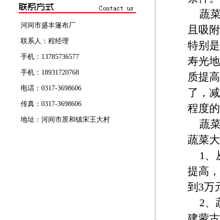
蔬
河间市盛丰篷布厂
且吸附
联系人：程经理
特别是
手机：13785736577
寿光地
手机：18931720768
质提高
电话：0317-3698606
了，减
传真：0317-3698606
程度的
地址：河间市景和镇宋王大村
蔬
蔬菜大
1
提高，
到3万
2
建蒙古