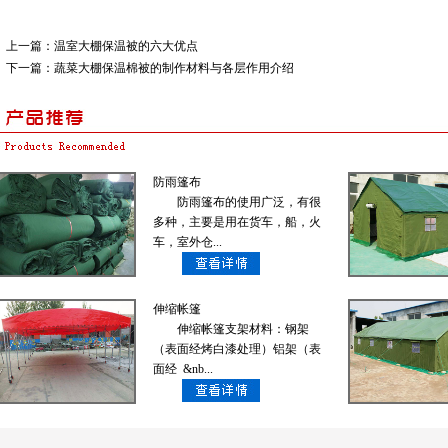
上一篇：
温室大棚保温被的六大优点
下一篇：
蔬菜大棚保温棉被的制作材料与各层作用介绍
防雨篷布
防雨篷布的使用广泛，有很
多种，主要是用在货车，船，火
车，室外仓...
伸缩帐篷
伸缩帐篷支架材料：钢架
（表面经烤白漆处理）铝架（表
面经 &nb...