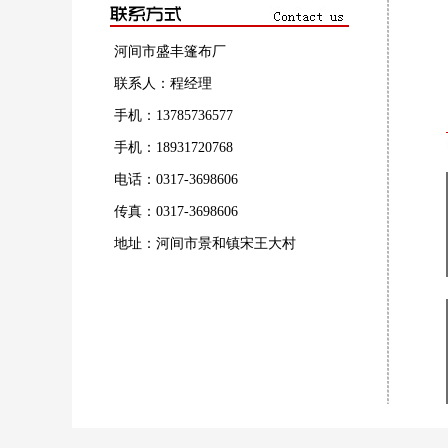
河间市盛丰篷布厂
联系人：程经理
手机：13785736577
手机：18931720768
电话：0317-3698606
传真：0317-3698606
地址：河间市景和镇宋王大村