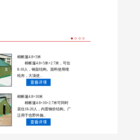
棉帐篷4.8×5米
棉帐篷4.8×5米×2.7米，可住
8-10人，钢架结构。面料使用维
纶布，大顶使...
棉帐篷4.8×10米
棉帐篷4.8×10×2.7米可同时
居住18-20人，内置钢价结构。广
泛用于也野外施...