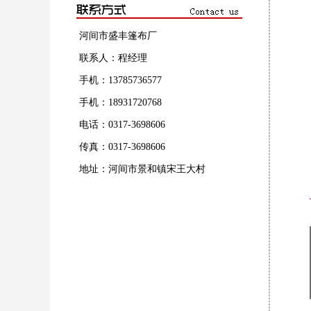
河间市盛丰篷布厂
联系人：程经理
手机：13785736577
手机：18931720768
电话：0317-3698606
传真：0317-3698606
地址：河间市景和镇宋王大村