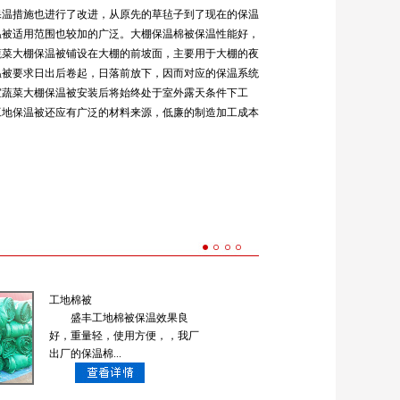
温措施也进行了改进，从原先的草毡子到了现在的保温
温被适用范围也较加的广泛。大棚保温棉被保温性能好，
蔬菜大棚保温被铺设在大棚的前坡面，主要用于大棚的夜
温被要求日出后卷起，日落前放下，因而对应的保温系统
室蔬菜大棚保温被安装后将始终处于室外露天条件下工
工地保温被还应有广泛的材料来源，低廉的制造加工成本
工地棉被
盛丰工地棉被保温效果良
好，重量轻，使用方便，，我厂
出厂的保温棉...