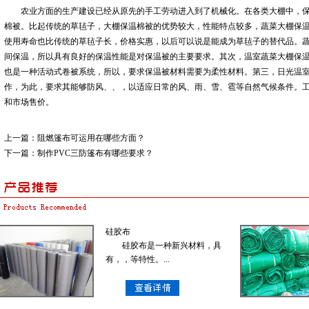
农业方面的生产建设已经从原先的手工劳动进入到了机械化。在各类大棚中，保
棉被。比起传统的草毡子，大棚保温棉被的优势较大，性能特点较多，蔬菜大棚保
使用寿命也比传统的草毡子长，价格实惠，以后可以说是能成为草毡子的替代品。
间保温，所以具有良好的保温性能是对保温被的主要要求。其次，温室蔬菜大棚保
也是一种活动式卷被系统，所以，要求保温被材料需要为柔性材料。第三，日光温
作，为此，要求其能够防风、、，以适应日常的风、雨、雪、雹等自然气候条件。
和市场售价。
上一篇：
阻燃篷布可运用在哪些方面？
下一篇：
制作PVC三防篷布有哪些要求？
硅胶布
硅胶布是一种新兴材料，具
有，，等特性。...