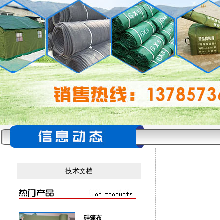
技术文档
硅篷布