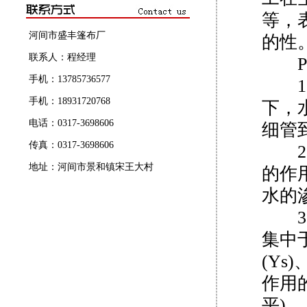
等，
河间市盛丰篷布厂
的性
联系人：程经理
PV
手机：13785736577
1、
手机：18931720768
下，
电话：0317-3698606
细管
传真：0317-3698606
2、
地址：河间市景和镇宋王大村
的作
水的
3、
集中
(Ys
作用
平)。