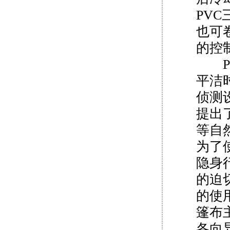
PV
也可
的控
PV
平洁
侦测
提出
等自
为了
隐身
的迫
的使
篷布
各向