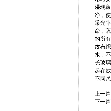
湿现象
净，使
采光率
命，蔬
的所有
纹布织
水，不
长玻璃
起存放
不同尺
上一篇
下一篇