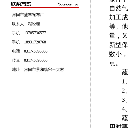
自然气
河间市盛丰篷布厂
加工成
联系人：程经理
等。他
手机：13785736577
量，又
手机：18931720768
新型保
电话：0317-3698606
数小，
传真：0317-3698606
点。
地址：河间市景和镇宋王大村
蔬菜
1、
2、
3、
4、
蔬菜
用时要