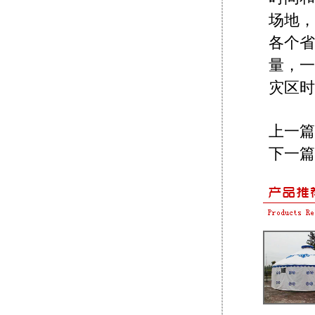
场地，
各个省
量，一
灾区时
上一篇
下一篇