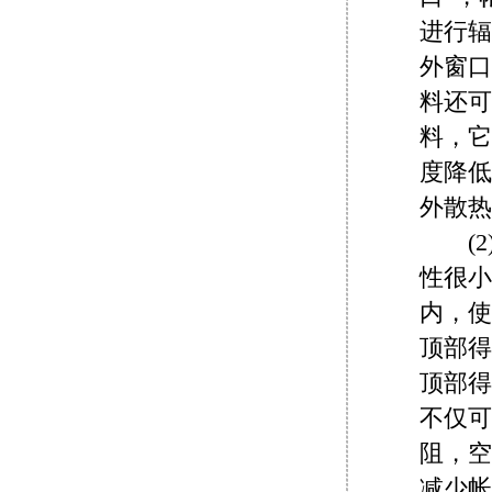
进行辐
外窗口
料还可
料，它
度降低
外散热
(2
性很小
内，使
顶部得
顶部得
不仅可
阻，空
减少帐