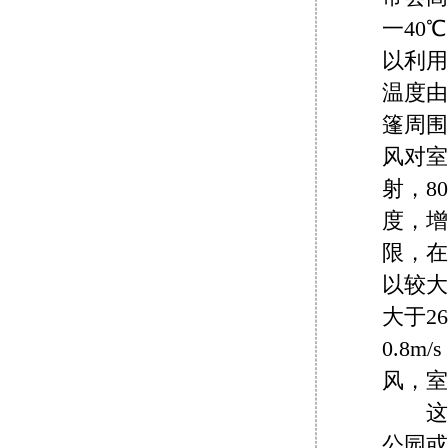
一40
以利用
温度由
篷周围
风对室
射，8
度，增
限，在
以较大
大于2
0.8
风，室
这种
公园或