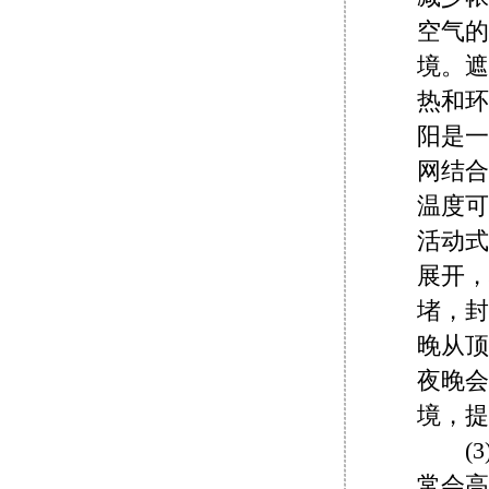
空气的
境。遮
热和环
阳是一
网结合
温度可
活动式
展开，
堵，封
晚从顶
夜晚会
境，提
(3
常会高