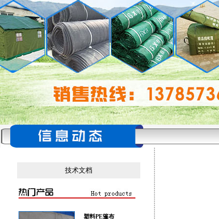
技术文档
塑料PE篷布