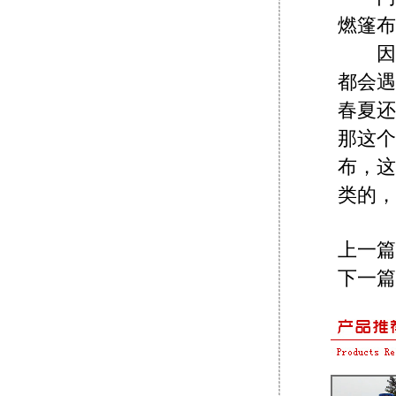
燃篷布
因为
都会遇
春夏还
那这个
布，这
类的，
上一篇
下一篇