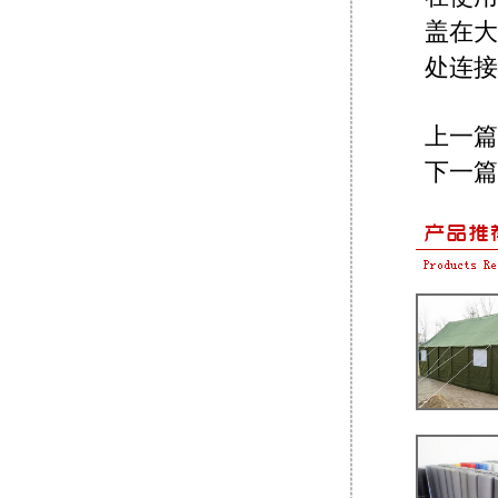
盖在大
处连接
上一篇
下一篇