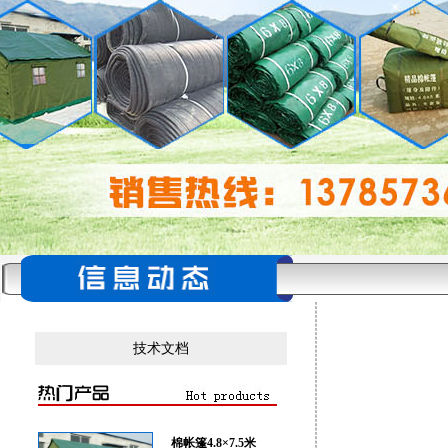
技术文档
棉帐篷4.8×7.5米