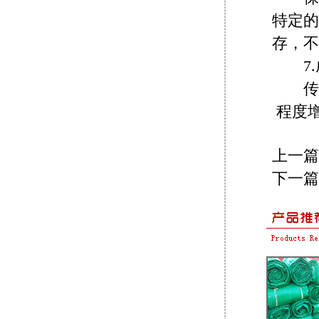
特定的
存，不
7.
传统
程度
上一篇
下一篇