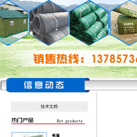
技术文档
帐篷