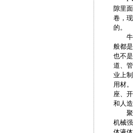
隙里面
卷，现
的。
牛津
般都是
也不是
道、管
业上制
用材。
座、开
和人造
聚氯
机械强
体液体