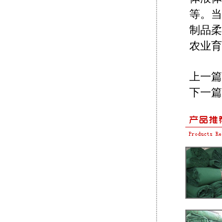
等。当
制品柔
农业育
上一篇
下一篇