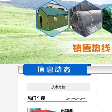
技术文档
伸缩帐篷