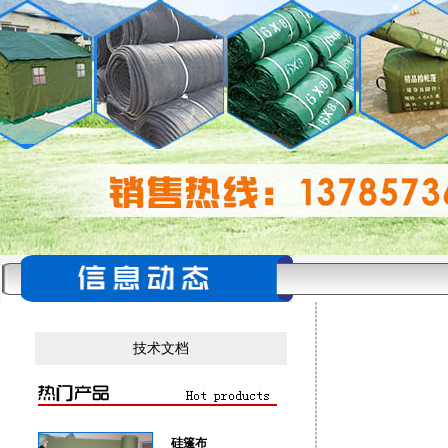
技术文档
硅篷布