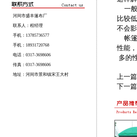
一
河间市盛丰篷布厂
比较低
联系人：程经理
不会影
手机：13785736577
帐
手机：18931720768
性能
电话：0317-3698606
多的
传真：0317-3698606
地址：河间市景和镇宋王大村
上一篇
下一篇