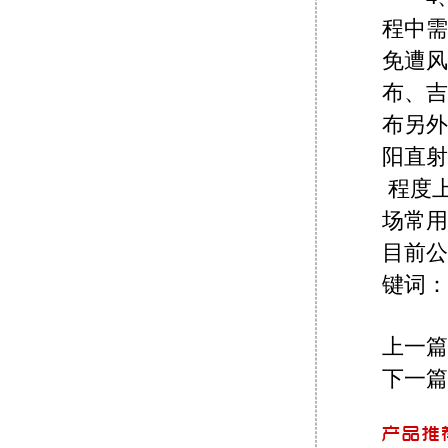
程中需
免遭风
布、吉
布另外
阳直
程度
场常用
目前公
键词：
上一篇
下一篇