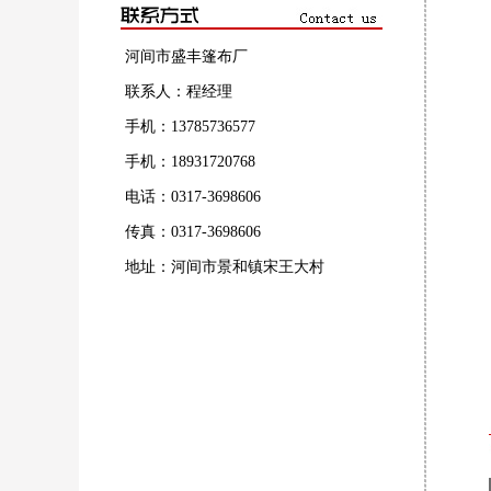
河间市盛丰篷布厂
联系人：程经理
手机：13785736577
手机：18931720768
电话：0317-3698606
传真：0317-3698606
地址：河间市景和镇宋王大村