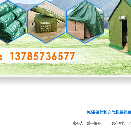
帐篷保养和充气帐篷维
发布人：盛丰篷布 发布时间：2016-