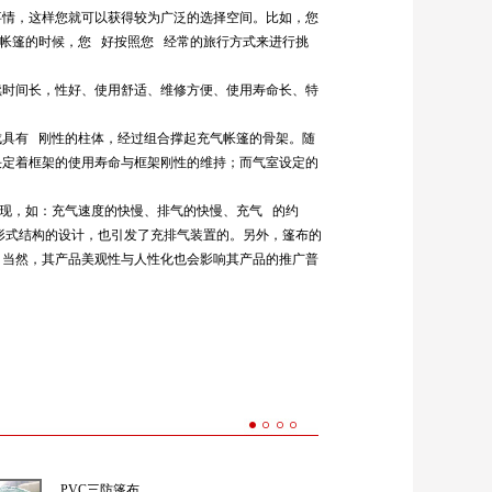
情，这样您就可以获得较为广泛的选择空间。比如，您
帐篷的时候，您 好按照您 经常的旅行方式来进行挑
时间长，性好、使用舒适、维修方便、使用寿命长、特
具有 刚性的柱体，经过组合撑起充气帐篷的骨架。随
决定着框架的使用寿命与框架刚性的维持；而气室设定的
现，如：充气速度的快慢、排气的快慢、充气 的约
形式结构的设计，也引发了充排气装置的。另外，篷布的
。当然，其产品美观性与人性化也会影响其产品的推广普
PVC三防篷布