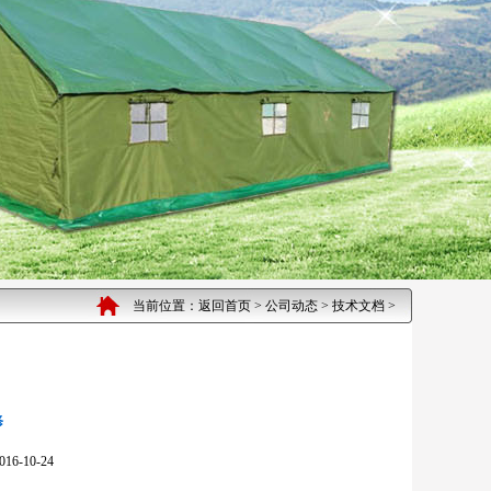
当前位置：
返回首页
>
公司动态
>
技术文档
>
修
10-24